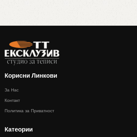
Корисни Линкови
За Нас
Контакт
Политика за Приватност
Катеории