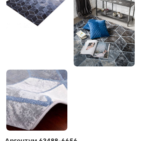
Аргентум 63488-6656