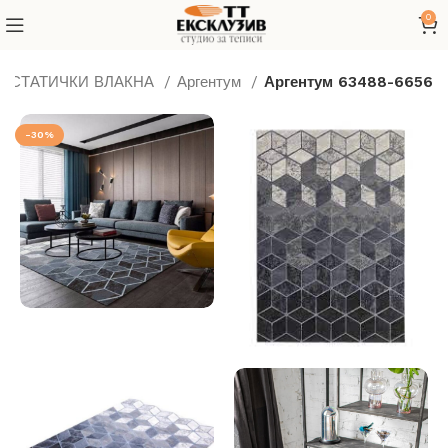
0
ТИСТАТИЧКИ ВЛАКНА
Аргентум
Аргентум 63488-6656
-30%