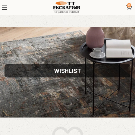
0
WISHLIST