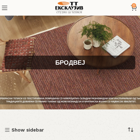
0
БРОДВЕЈ
Show sidebar