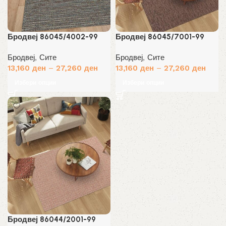
Бродвеј 86045/4002-99
Бродвеј 86045/7001-99
Бродвеј
,
Сите
Бродвеј
,
Сите
13,160
ден
–
27,260
ден
13,160
ден
–
27,260
ден
Избери опции
Избери опции
Бродвеј 86044/2001-99