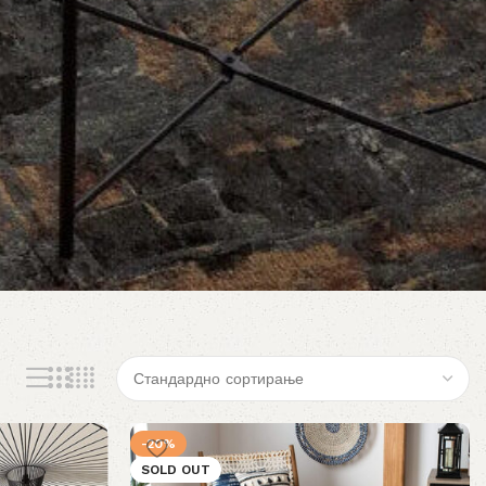
-20%
SOLD OUT