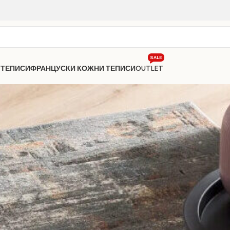
SALE
 ТЕПИСИ
ФРАНЦУСКИ КОЖНИ ТЕПИСИ
OUTLET