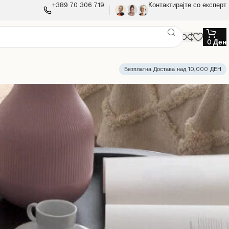
+389 70 306 719
Контактирајте со експерт
0
Ден
Безплатна Достава над 10,000 ДЕН