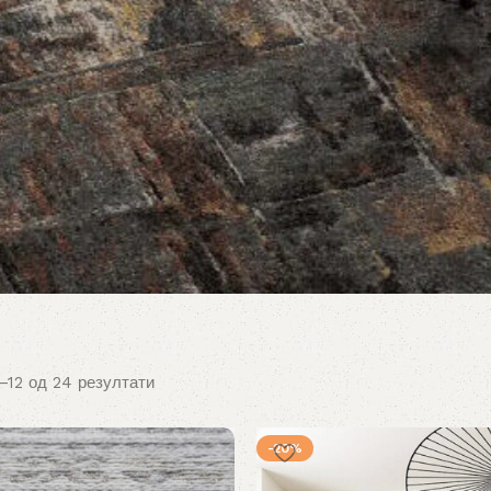
–12 од 24 резултати
-20%