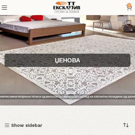
0
ЏЕНОВА
Show sidebar