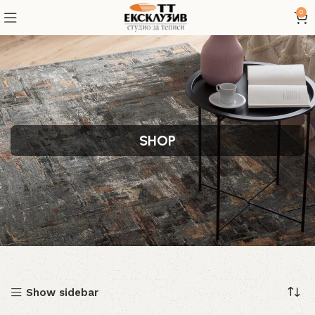
0
SHOP
Show sidebar