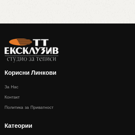
Корисни Линкови
За Нас
Контакт
Политика за Приватност
Катеории