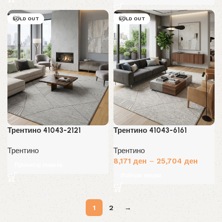
SOLD OUT
SOLD OUT
Трентино 41043-2121
Трентино 41043-6161
Трентино
Трентино
8,171
ден
–
25,704
ден
Прочитај повеќе
Избери опции
1
2
→