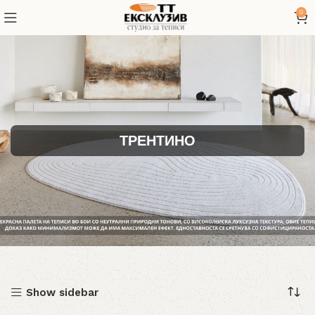
0
ТРЕНТИНО
Show sidebar