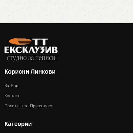
Корисни Линкови
За Нас
Контакт
Политика за Приватност
Катеории