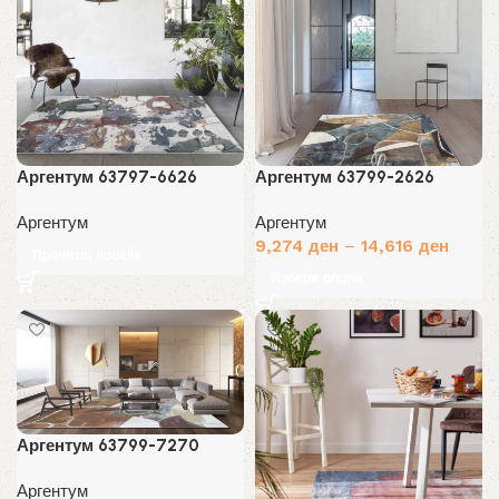
Аргентум 63797-6626
Аргентум 63799-2626
Аргентум
Аргентум
9,274
ден
–
14,616
ден
Прочитај повеќе
Избери опции
Аргентум 63799-7270
Аргентум