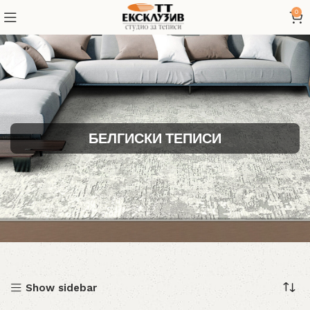
0
БЕЛГИСКИ ТЕПИСИ
Show sidebar