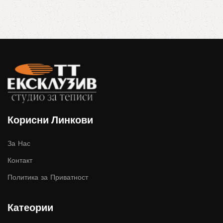
Корисни Линкови
За Нас
Контакт
Политика за Приватност
Катеории