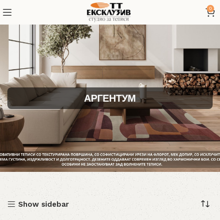
0
АРГЕНТУМ
Show sidebar