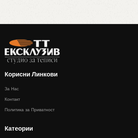
Корисни Линкови
За Нас
Контакт
Политика за Приватност
Катеории