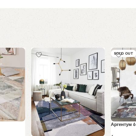
SOLD OUT
Аргентум 