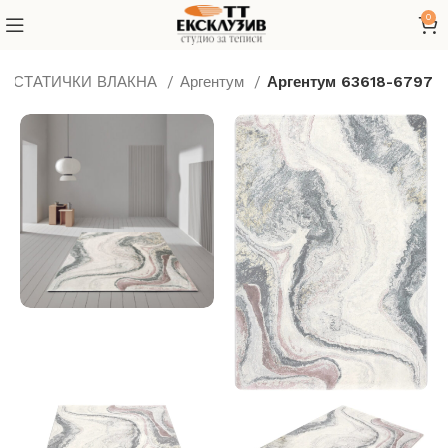
0
ТИСТАТИЧКИ ВЛАКНА
Аргентум
Аргентум 63618-6797