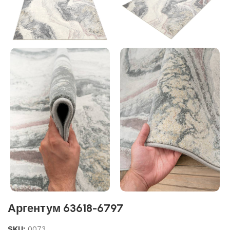
Аргентум 63618-6797
SKU:
0073