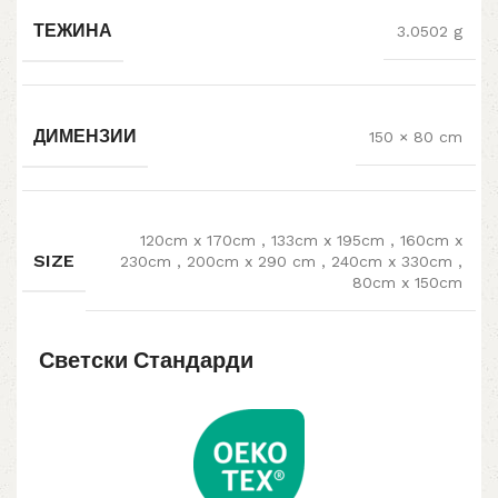
ТЕЖИНА
3.0502 g
ДИМЕНЗИИ
150 × 80 cm
120cm x 170cm
,
133cm x 195cm
,
160cm x
SIZE
230cm
,
200cm x 290 cm
,
240cm x 330cm
,
80cm x 150cm
Светски Стандарди