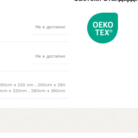
Не е достапно
Не е достапно
160cm x 230 cm
,
200cm x 290
0cm x 330cm
,
280cm x 380cm