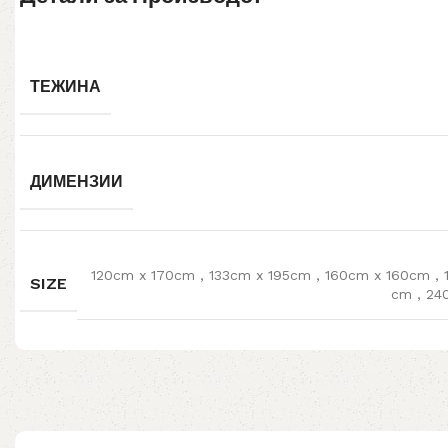
ТЕЖИНА
ДИМЕНЗИИ
120cm x 170cm
,
133cm x 195cm
,
160cm x 160cm
,
SIZE
cm
,
24