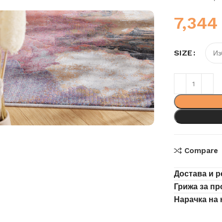
7,34
SIZE
Compare
Достава и р
Грижа за п
Нарачка на