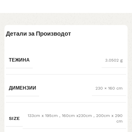
Детали за Производот
ТЕЖИНА
3.0502 g
ДИМЕНЗИИ
230 × 160 cm
133cm x 195cm
,
160cm x230cm
,
200cm x 290
SIZE
cm