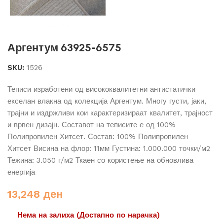
Аргентум 63925-6575
SKU:
1526
Теписи изработени од висококвалитетни антистатички
екселан влакна од колекција Аргентум. Многу густи, јаки,
трајни и издржливи кои карактеризираат квалитет, трајност
и врвен дизајн. Составот на теписите е од 100%
Полипропилен Хитсет. Состав: 100% Полипропилен
Хитсет Висина на флор: 11мм Густина: 1.000.000 точки/м2
Тежина: 3.050 г/м2 Ткаен со користење на обновлива
енергија
13,248
ден
Нема на залиха (Достапно по нарачка)