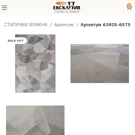
0
ТИСТАТИЧКИ ВЛАКНА
Аргентум
Аргентум 63925-6575
SOLD OUT