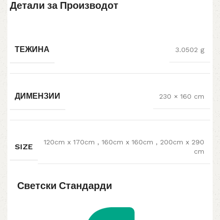
Детали за Производот
ТЕЖИНА
3.0502 g
ДИМЕНЗИИ
230 × 160 cm
120cm x 170cm
,
160cm x 160cm
,
200cm x 290
SIZE
cm
Светски Стандарди