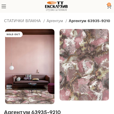
0
ТИСТАТИЧКИ ВЛАКНА
Аргентум
Аргентум 63935-9210
SOLD OUT
Аргентум 63935-9210