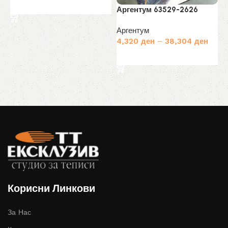
Избери опции
Аргентум 63529-2626
Аргентум
4,320
ден
–
38,304
ден
Избери опции
Корисни Линкови
За Нас