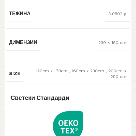
ТЕЖИНА
3.0502 g
ДИМЕНЗИИ
230 × 160 cm
120cm x 170cm
,
160cm x 230cm
,
200cm x
SIZE
290 cm
Светски Стандарди