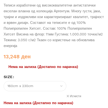
Теписи изработени од висококвалитетни антистатички
екселан влакна од колекција Аргентум. Многу густи, јаки,
трајни и издржливи кои карактеризираат квалитет, трајност
и врвен дизајн. Составот на теписите е од 100%
Полипропилен Хитсет. Состав: 100% Полипропилен
Хитсет Висина на флор: 11мм Густина: 1.000.000 точки/м2
Тежина: 3.050 г/м2 Ткаен со користење на обновлива
енергија
13,248
ден
Нема на залиха (Достапно по нарачка)
SIZE
Исчисти
Нема на залиха (Достапно по нарачка)