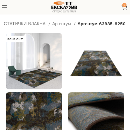
0
ТИСТАТИЧКИ ВЛАКНА
Аргентум
Аргентум 63935-9250
SOLD OUT