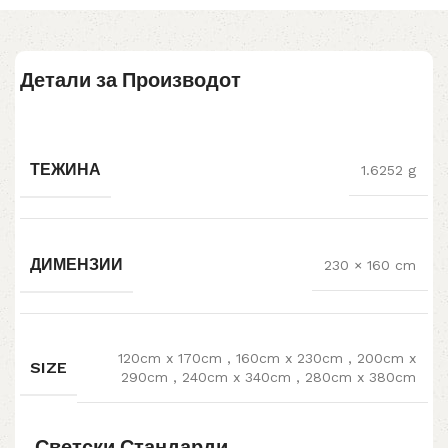
Детали за Производот
ТЕЖИНА
1.6252 g
ДИМЕНЗИИ
230 × 160 cm
120cm x 170cm
,
160cm x 230cm
,
200cm x
SIZE
290cm
,
240cm x 340cm
,
280cm x 380cm
Светски Стандарди