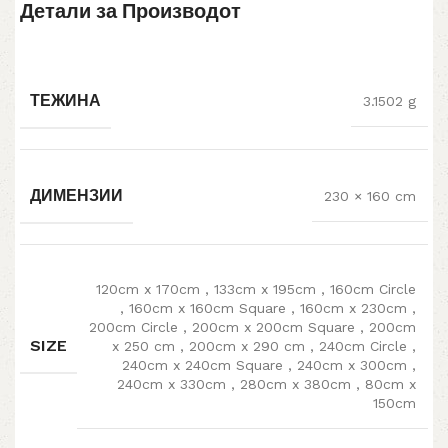
Детали за Производот
ТЕЖИНА
3.1502 g
ДИМЕНЗИИ
230 × 160 cm
120cm x 170cm
,
133cm x 195cm
,
160cm Circle
,
160cm x 160cm Square
,
160cm x 230cm
,
200cm Circle
,
200cm x 200cm Square
,
200cm
SIZE
x 250 cm
,
200cm x 290 cm
,
240cm Circle
,
240cm x 240cm Square
,
240cm x 300cm
,
240cm x 330cm
,
280cm x 380cm
,
80cm x
150cm