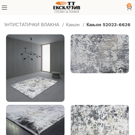
0
Д АНТИСТАТИЧКИ ВЛАКНА
Кањон
Кањон 52023-6626