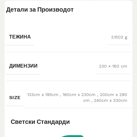
Детали за Производот
ТЕЖИНА
3.1502 g
ДИМЕНЗИИ
230 × 160 cm
133cm x 195cm
,
160cm x 230cm
,
200cm x 290
SIZE
cm
,
240cm x 330cm
Светски Стандарди