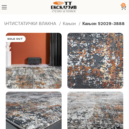
0
Д АНТИСТАТИЧКИ ВЛАКНА
Кањон
Кањон 52029-3888
SOLD OUT