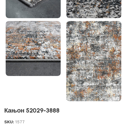
Кањон 52029-3888
SKU:
1577