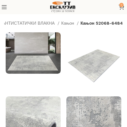
0
Д АНТИСТАТИЧКИ ВЛАКНА
Кањон
Кањон 52068-6484