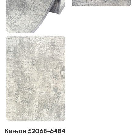
Кањон 52068-6484