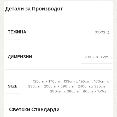
Детали за Производот
ТЕЖИНА
3.1502 g
ДИМЕНЗИИ
230 × 160 cm
120cm x 170cm
,
133cm x 195cm
,
160cm x
SIZE
230cm
,
200cm x 290 cm
,
240cm x 330cm
,
280cm x 380cm
,
80cm x 150cm
Светски Стандарди