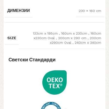
ДИМЕНЗИИ
230 × 160 cm
133cm x 195cm
,
160cm x 230cm
,
160cm
SIZE
x230cm Oval
,
200cm x 290 cm
,
200cm
x290cm Oval
,
240cm x 340cm
Светски Стандарди