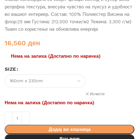
релјефна текстура, внесува чувство на луксуз и удобност
во вашиот ентериер. Состав: 100% Полиестер Висина на
флор:25 мм Густина: 212.000 точки/м2 Тежина: 3.300 г/м2
Ткаен со користење на обновлива енергија
16,560
ден
Нема на залиха (Достапно по нарачка)
SIZE
Исчисти
Нема на залиха (Достапно по нарачка)
Додај во кошница
Buy now