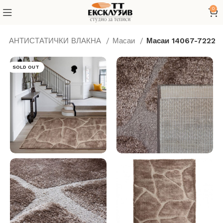
0
ОД АНТИСТАТИЧКИ ВЛАКНА
Масаи
Масаи 14067-7222
SOLD OUT