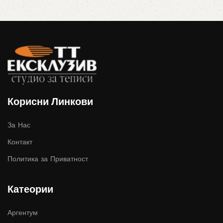
Корисни Линкови
За Нас
Контакт
Политика за Приватност
Катеории
Аргентум