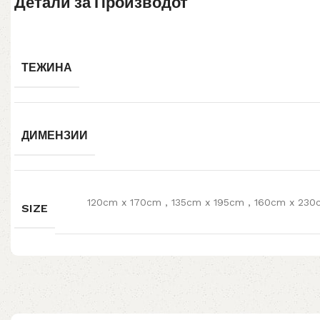
Детали за Производот
ТЕЖИНА
ДИМЕНЗИИ
120cm x 170cm
,
135cm x 195cm
,
160cm x 23
SIZE