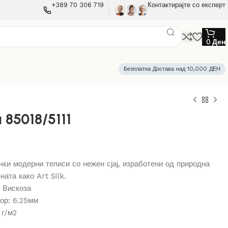
+389 70 306 719
Контактирајте со експерт
0
Ден
Безплатна Достава над 10,000 ДЕН
 85018/5111
ки модерни теписи со нежен сјај, изработени од природна
ната како Art Silk.
 Вискоза
ор: 6.25мм
 г/м2