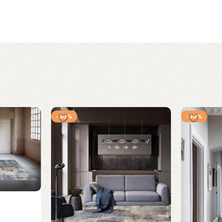
-30%
-30%