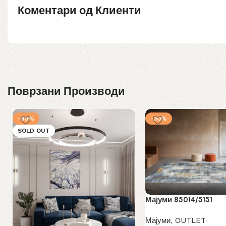
Коментари од Клиенти
Поврзани Производи
-30%
-30%
SOLD OUT
Мајуми 85014/5151
Мајуми
,
OUTLET