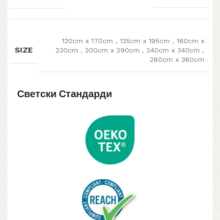
120cm x 170cm
,
135cm x 195cm
,
160cm x
SIZE
230cm
,
200cm x 290cm
,
240cm x 340cm
,
280cm x 380cm
Светски Стандарди