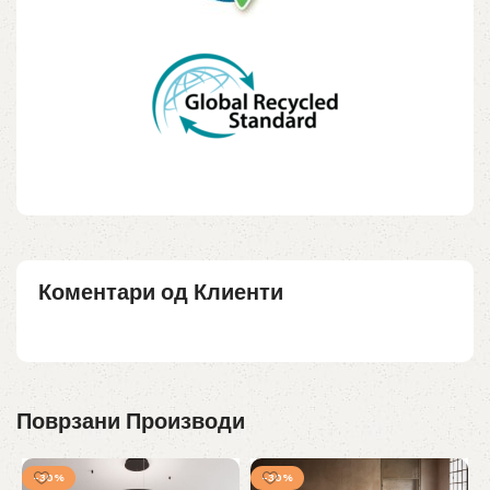
Коментари од Клиенти
Поврзани Производи
-30%
-30%