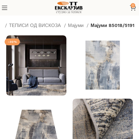
0
си
ТЕПИСИ ОД ВИСКОЗА
Мајуми
Мајуми 85018/5191
-30%