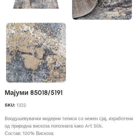
Мајуми 85018/5191
SKU:
1322
Воодушевувачки модерни теписи со нежен сјај, изработени
од природна вискоза попозната како Art Silk.
Состав: 100% Вискоза