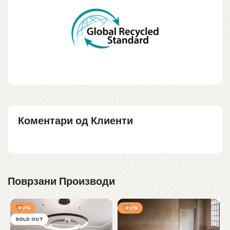
Коментари од Клиенти
Поврзани Производи
-30%
-30%
SOLD OUT