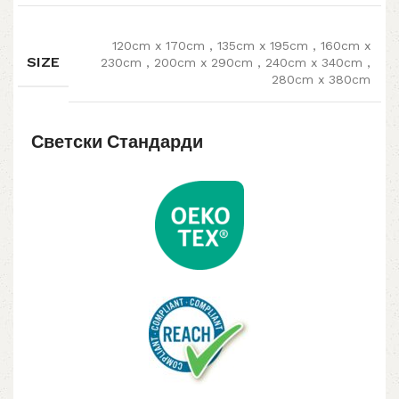
120cm x 170cm
,
135cm x 195cm
,
160cm x
SIZE
230cm
,
200cm x 290cm
,
240cm x 340cm
,
280cm x 380cm
Светски Стандарди