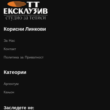
Корисни Линкови
За Нас
Контакт
Политика за Приватност
Катеории
Аргентум
Кањон
Заследете не: