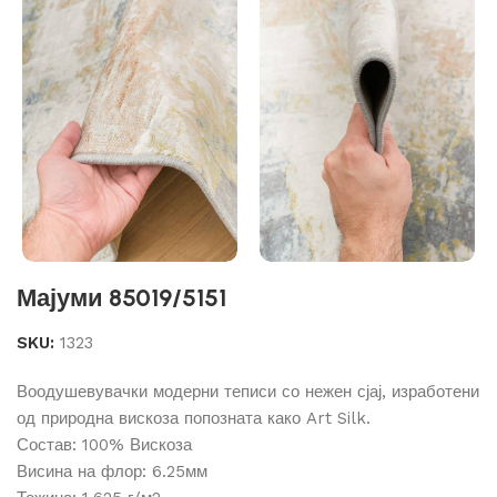
Мајуми 85019/5151
SKU:
1323
Воодушевувачки модерни теписи со нежен сјај, изработени
од природна вискоза попозната како Art Silk.
Состав: 100% Вискоза
Висина на флор: 6.25мм