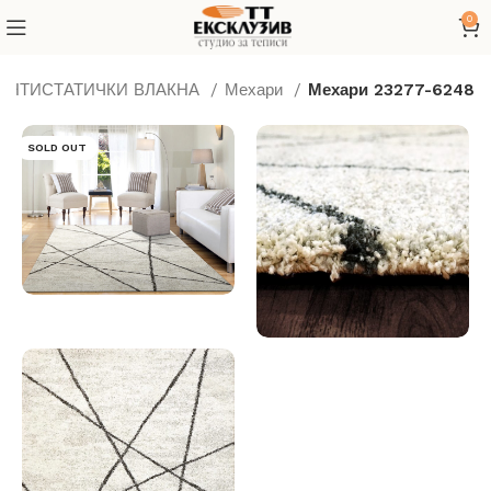
0
 АНТИСТАТИЧКИ ВЛАКНА
Мехари
Мехари 23277-6248
SOLD OUT