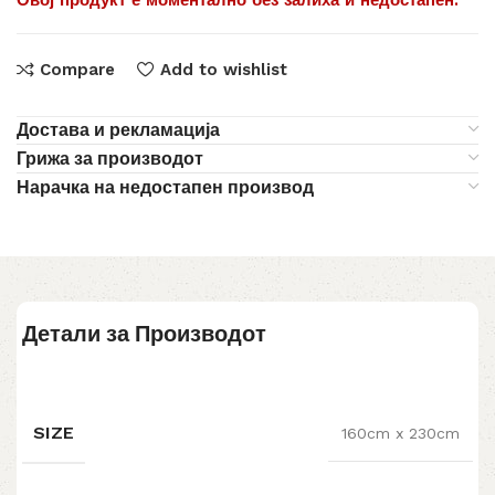
Овој продукт е моментално без залиха и недостапен.
Compare
Add to wishlist
Достава и рекламација
Грижа за производот
Нарачка на недостапен производ
Детали за Производот
SIZE
160cm x 230cm