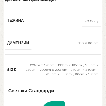
ТЕЖИНА
2.6502 g
ДИМЕНЗИИ
150 × 80 cm
120cm x 170cm
,
133cm x 195cm
,
160cm x
SIZE
230cm
,
200cm x 290 cm
,
240cm x 340cm
,
280cm x 380cm
,
80cm x 150cm
Светски Стандарди