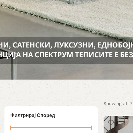
Showing all 7
Филтрирај Според