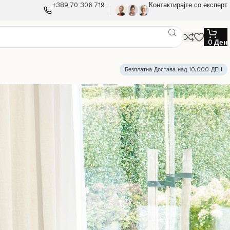
+389 70 306 719
Контактирајте со експерт
0
Ден
Безплатна Достава над 10,000 ДЕН