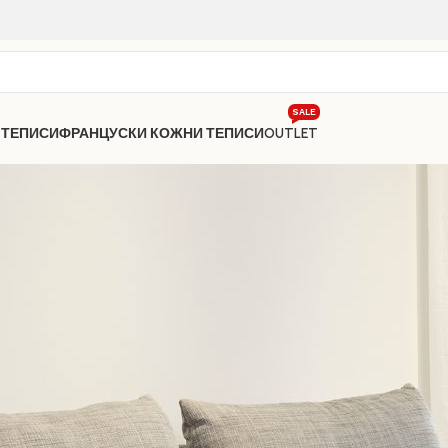
SALE
 ТЕПИСИ
ФРАНЦУСКИ КОЖНИ ТЕПИСИ
OUTLET