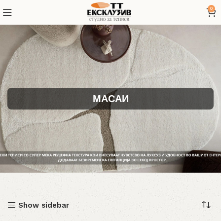
0
МАСАИ
Show sidebar