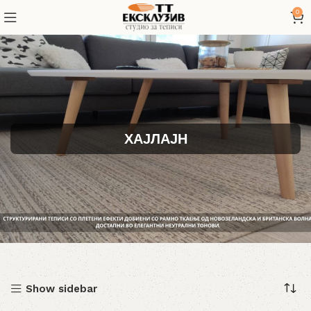
0
ХАЈЛАЈН
Show sidebar