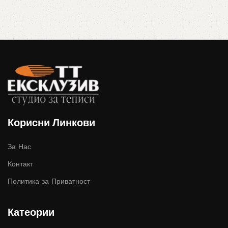
Корисни Линкови
За Нас
Контакт
Политика за Приватност
Катеории