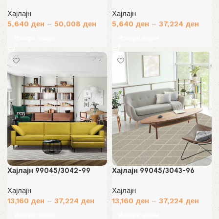
Хајлајн
Хајлајн
5,640
ден
–
50,008
ден
5,640
ден
–
37,224
ден
Избери опции
Избери опции
Хајлајн 99045/3042-99
Хајлајн 99045/3043-96
Хајлајн
Хајлајн
13,160
ден
–
37,224
ден
13,160
ден
–
37,224
ден
Избери опции
Избери опции