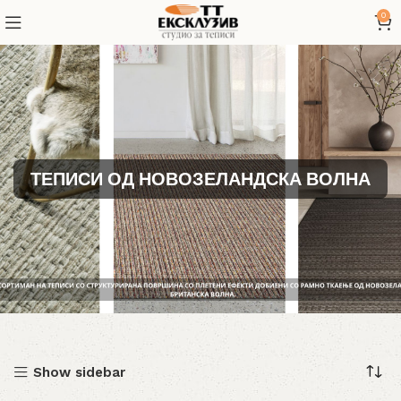
0
ТЕПИСИ ОД НОВОЗЕЛАНДСКА ВОЛНА
Show sidebar