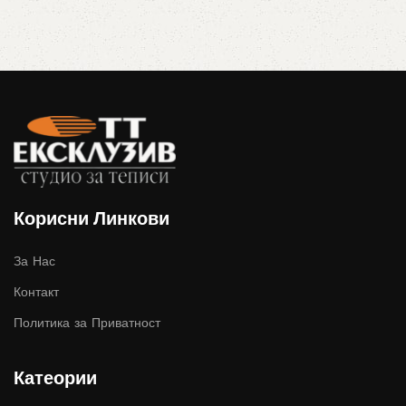
Корисни Линкови
За Нас
Контакт
Политика за Приватност
Катеории