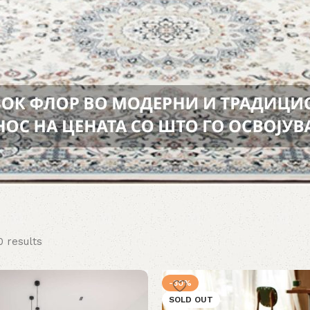
0 results
-30%
SOLD OUT