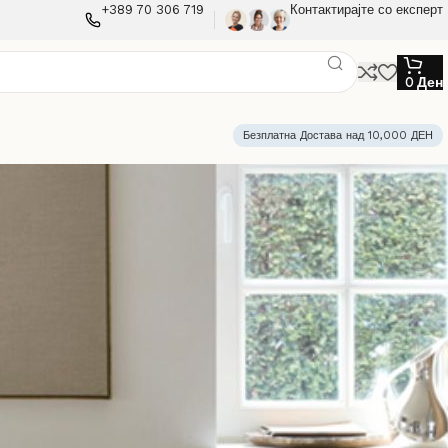
+389 70 306 719
Контактирајте со експерт
0
Ден
Безплатна Достава над 10,000 ДЕН