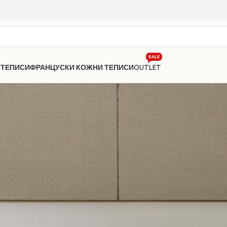
SALE
 ТЕПИСИ
ФРАНЦУСКИ КОЖНИ ТЕПИСИ
OUTLET