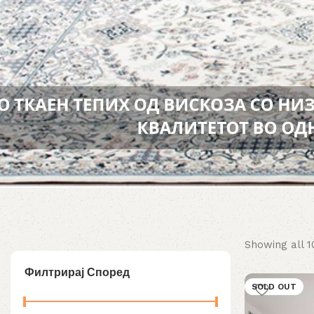
Showing all 1
Филтрирај Според
SOLD OUT