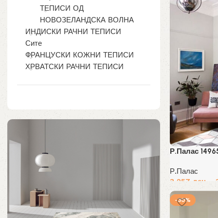
ТЕПИСИ ОД
НОВОЗЕЛАНДСКА ВОЛНА
ИНДИСКИ РАЧНИ ТЕПИСИ
Сите
ФРАНЦУСКИ КОЖНИ ТЕПИСИ
ХРВАТСКИ РАЧНИ ТЕПИСИ
Р.Палас 1496
Р.Палас
3,257
ден
–
Избери опции
-30%