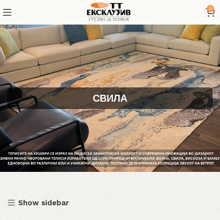
0
СВИЛА
Show sidebar