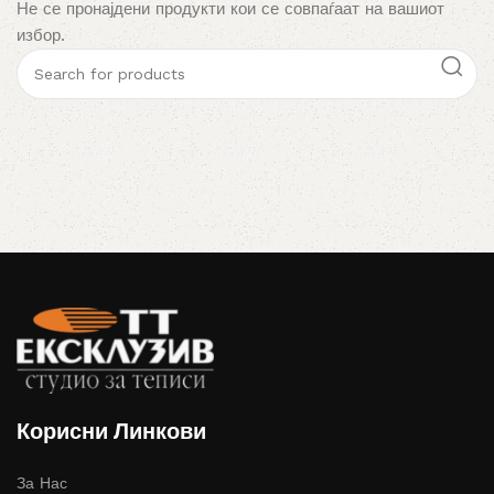
Не се пронајдени продукти кои се совпаѓаат на вашиот
избор.
Корисни Линкови
За Нас