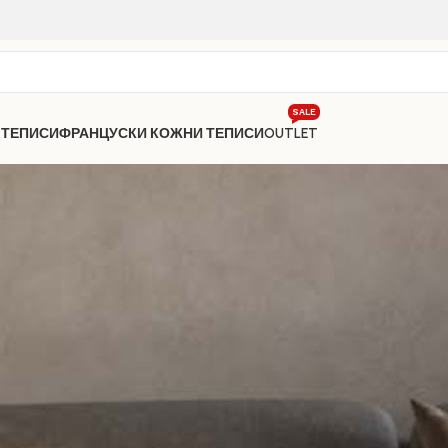
SALE
 ТЕПИСИ
ФРАНЦУСКИ КОЖНИ ТЕПИСИ
OUTLET