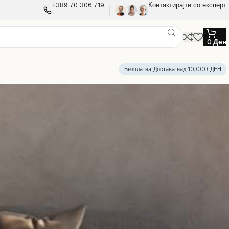
+389 70 306 719
Контактирајте со експерт
0
Ден
Безплатна Достава над 10,000 ДЕН