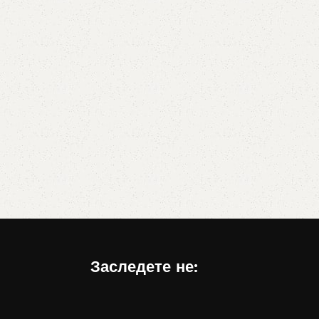
Заследете не: