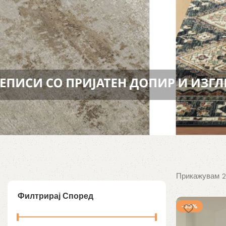
Прикажувам 2
Филтрирај Според
-30%