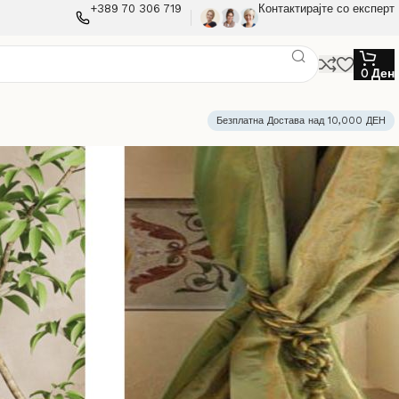
+389 70 306 719
Контактирајте со експерт
0
Ден
Безплатна Достава над 10,000 ДЕН