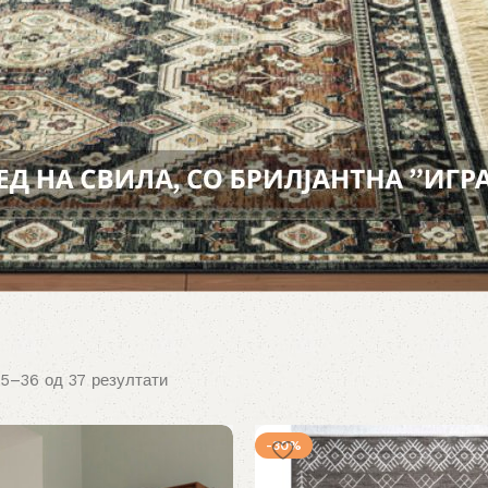
5–36 од 37 резултати
-30%