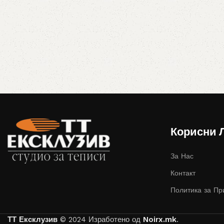
Корисни 
За Нас
Контакт
Политика за Пр
ТТ Ексклузив
© 2024 Изработено од
Noirx.mk
.