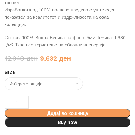
тонови.
Изработката од 100% волнено предиво е уште еден
показател за квалитетот и издржливоста на оваа
колекција.
Состав: 100% Волна Висина на флор: 5мм Тежина: 1.680
г/м2 Ткаен со користење на обновлива енергија
Original
Current
12,040
ден
9,632
ден
price
price
SIZE
was:
is:
12,040 ден.
9,632 ден.
Додај во кошница
Buy now