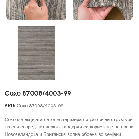
Сохо 87008/4003-99
SKU:
Сохо 87008/4003-99
Сохо колекцијата се карактеризира со различни структури
ткаени според највисоки стандарди со користење на врвна
Новозеландска и Британска волна обоена во земјени