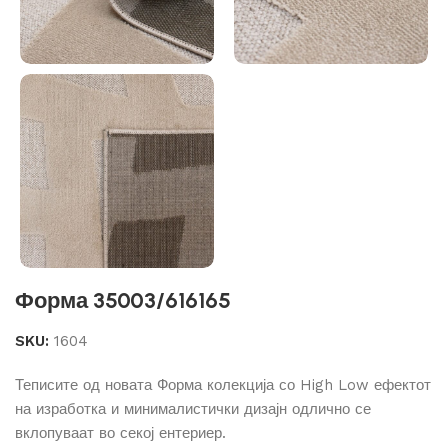
Форма 35003/616165
SKU:
1604
Теписите од новата Форма колекција со High Low ефектот
на изработка и минималистички дизајн одлично се
вклопуваат во секој ентериер.