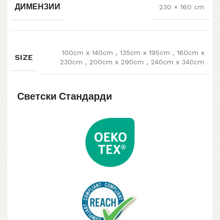
ДИМЕНЗИИ
230 × 160 cm
100cm x 140cm
,
135cm x 195cm
,
160cm x
SIZE
230cm
,
200cm x 290cm
,
240cm x 340cm
Светски Стандарди