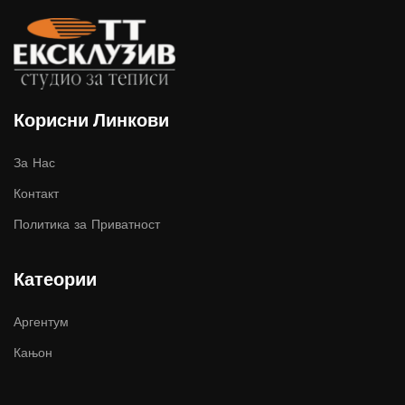
Корисни Линкови
За Нас
Контакт
Политика за Приватност
Катеории
Аргентум
Кањон