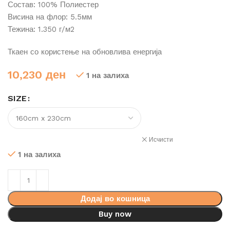
Состав: 100% Полиестер
Висина на флор: 5.5мм
Тежина: 1.350 г/м2
Ткаен со користење на обновлива енергија
10,230
ден
1 на залиха
SIZE
Исчисти
1 на залиха
Додај во кошница
Buy now