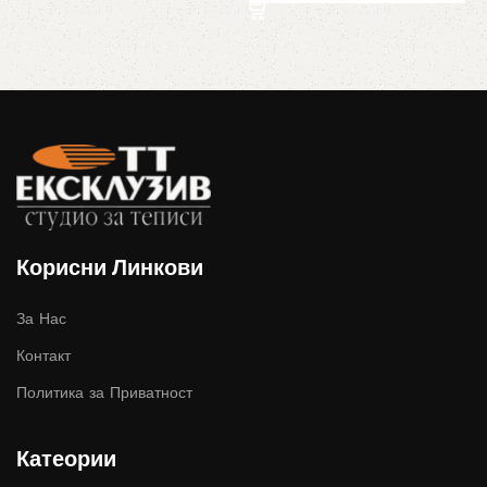
Корисни Линкови
За Нас
Контакт
Политика за Приватност
Катеории