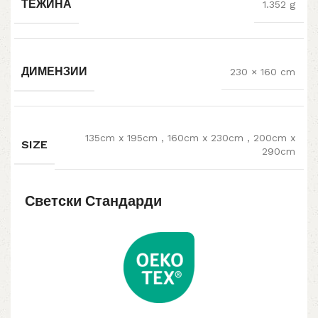
ТЕЖИНА
1.352 g
ДИМЕНЗИИ
230 × 160 cm
135cm x 195cm
,
160cm x 230cm
,
200cm x
SIZE
290cm
Светски Стандарди