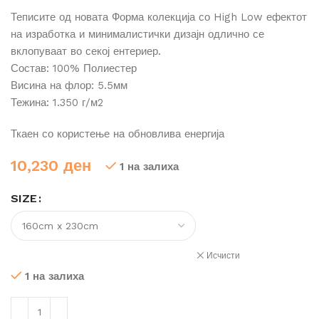
Теписите од новата Форма колекција со High Low ефектот
на изработка и минималистички дизајн одлично се
вклопуваат во секој ентериер.
Состав: 100% Полиестер
Висина на флор: 5.5мм
Тежина: 1.350 г/м2
Ткаен со користење на обновлива енергија
10,230
ден
1 на залиха
SIZE
Исчисти
1 на залиха