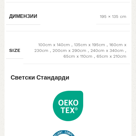
ДИМЕНЗИИ
195 × 135 cm
100cm x 140cm
,
135cm x 195cm
,
160cm x
SIZE
230cm
,
200cm x 290cm
,
240cm x 340cm
,
65cm x 110cm
,
65cm x 210cm
Светски Стандарди