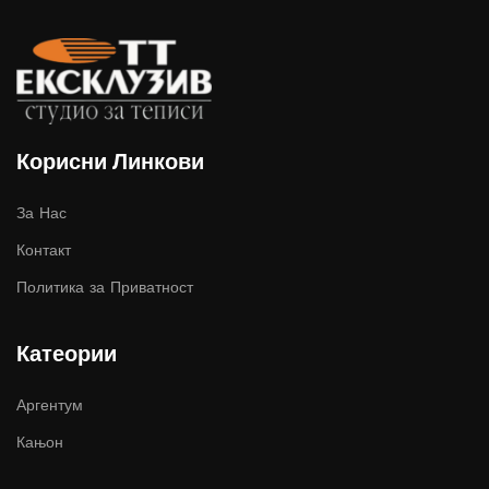
Корисни Линкови
За Нас
Контакт
Политика за Приватност
Катеории
Аргентум
Кањон