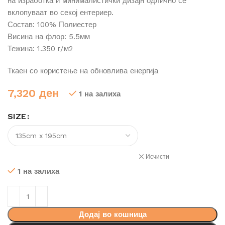
на изработка и минималистички дизајн одлично се
вклопуваат во секој ентериер.
Состав: 100% Полиестер
Висина на флор: 5.5мм
Тежина: 1.350 г/м2
Ткаен со користење на обновлива енергија
7,320
ден
1 на залиха
SIZE
Исчисти
1 на залиха
Додај во кошница