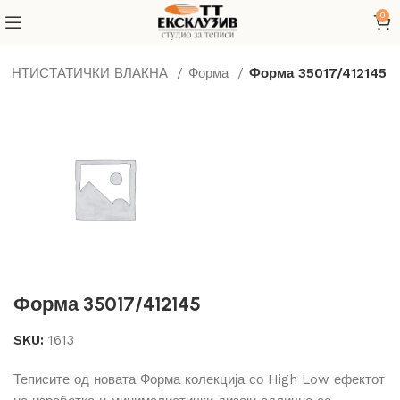
0
 АНТИСТАТИЧКИ ВЛАКНА
Форма
Форма 35017/412145
Форма 35017/412145
SKU:
1613
Теписите од новата Форма колекција со High Low ефектот