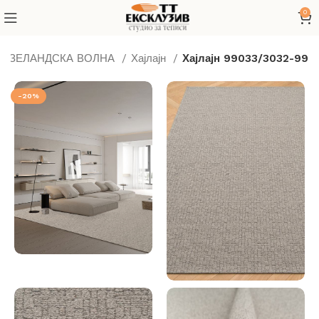
0
ВОЗЕЛАНДСКА ВОЛНА
Хајлајн
Хајлајн 99033/3032-99
-20%