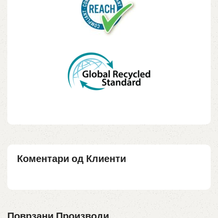
Коментари од Клиенти
Поврзани Производи