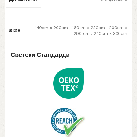
140cm x 200cm
,
160cm x 230cm
,
200cm x
SIZE
290 cm
,
240cm x 330cm
Светски Стандарди