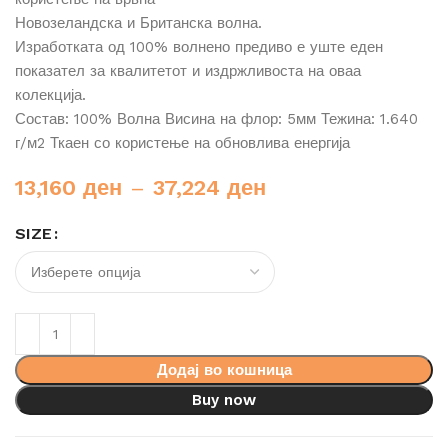
Новозеландска и Британска волна.
Изработката од 100% волнено предиво е уште еден
показател за квалитетот и издржливоста на оваа
колекција.
Состав: 100% Волна Висина на флор: 5мм Тежина: 1.640
г/м2 Ткаен со користење на обновлива енергија
13,160
ден
–
37,224
ден
SIZE
Додај во кошница
Buy now