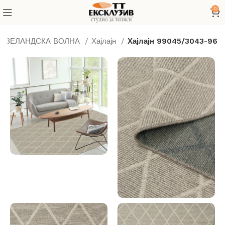
0
ВОЗЕЛАНДСКА ВОЛНА
Хајлајн
Хајлајн 99045/3043-96