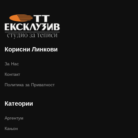
Корисни Линкови
За Нас
Контакт
Политика за Приватност
Катеории
Аргентум
Кањон