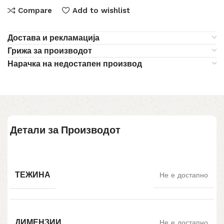
Compare
Add to wishlist
Достава и рекламација
Грижа за производот
Нарачка на недостапен производ
Детали за Производот
ТЕЖИНА
Не е достапно
ДИМЕНЗИИ
Не е достапно