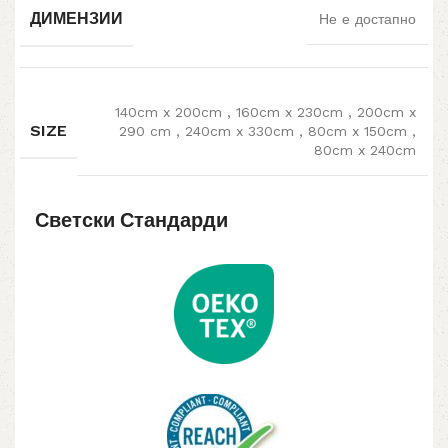
ДИМЕНЗИИ
Не е достапно
140cm x 200cm
,
160cm x 230cm
,
200cm x
SIZE
290 cm
,
240cm x 330cm
,
80cm x 150cm
,
80cm x 240cm
Светски Стандарди