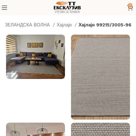
0
ВОЗЕЛАНДСКА ВОЛНА
Хајлајн
Хајлајн 99215/3005-96