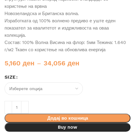
користење на врвна
Новозеландска и Британска волна.
Изработката од 100% волнено предиво е уште еден
показател за квалитетот и издржливоста на оваа
колекција.
Состав: 100% Волна Висина на флор: 5мм Тежина: 1.640
г/м2 Ткаен со користење на обновлива енергија
5,160
ден
–
34,056
ден
SIZE
Додај во кошница
Buy now