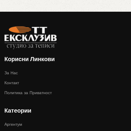
Корисни Линкови
За Нас
Контакт
Политика за Приватност
Катеории
Аргентум