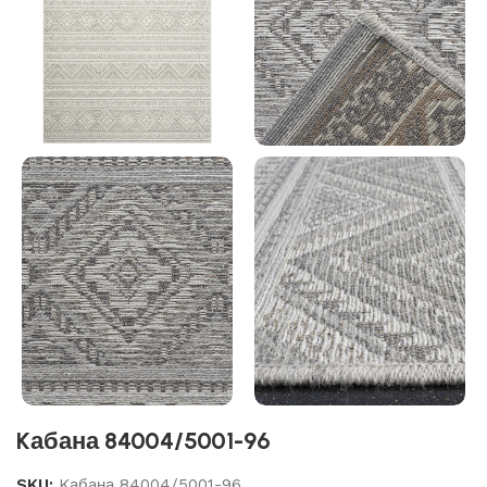
Kабана 84004/5001-96
SKU:
Kабана 84004/5001-96