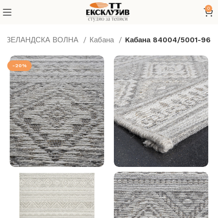
0
ВОЗЕЛАНДСКА ВОЛНА
Кабана
Kабана 84004/5001-96
-20%