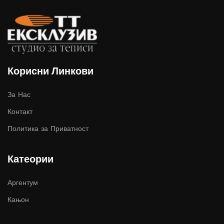
Корисни Линкови
За Нас
Контакт
Политика за Приватност
Катеории
Аргентум
Кањон