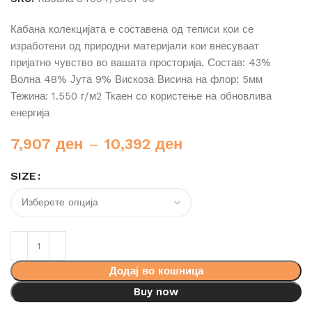
Кабана колекцијата е составена од теписи кои се
изработени од природни материјали кои внесуваат
пријатно чувство во вашата просторија. Состав: 43%
Волна 48% Јута 9% Вискоза Висина на флор: 5мм
Тежина: 1.550 г/м2 Ткаен со користење на обновлива
енергија
7,907
ден
–
10,392
ден
SIZE
Додај во кошница
Buy now