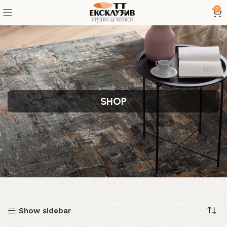
0
SHOP
Show sidebar