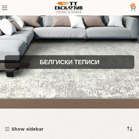
0
БЕЛГИСКИ ТЕПИСИ
Show sidebar